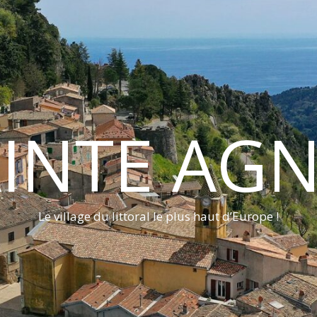
INTE AG
Le village du littoral le plus haut d’Europe !