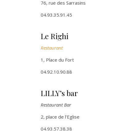
76, rue des Sarrasins
04.93.35.91.45
Le Righi
Restaurant
1, Place du Fort
04.92.10.90.88
LILLY’s bar
Restaurant Bar
2, place de l’Eglise
04.93.57.38.38