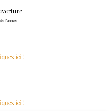
uverture
te l’année
iquez ici !
iquez ici !