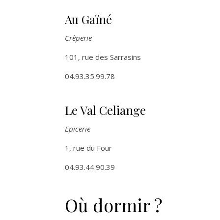
Au Gaïné
Crêperie
101, rue des Sarrasins
04.93.35.99.78
Le Val Celiange
Epicerie
1, rue du Four
04.93.44.90.39
Où dormir ?