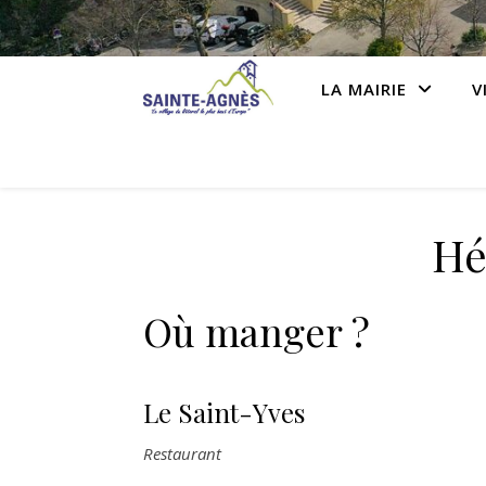
LA MAIRIE
V
Hé
Où manger ?
Le Saint-Yves
Restaurant