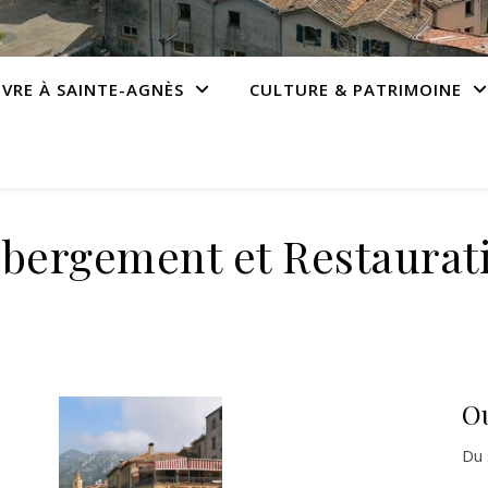
IVRE À SAINTE-AGNÈS
CULTURE & PATRIMOINE
bergement et Restaurat
O
Du 