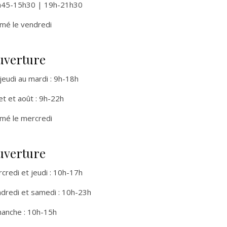
h45-15h30 |
19h-21h30
mé le vendredi
uverture
jeudi au mardi :
9h-18h
llet et août : 9h-22h
mé le mercredi
uverture
credi et jeudi : 10h-17h
dredi et samedi : 10h-23h
anche : 10h-15h