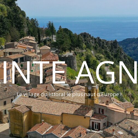
INTE AG
Le village du littoral le plus haut d’Europe !