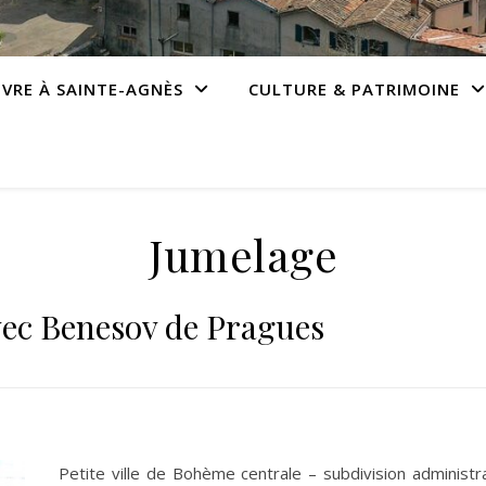
IVRE À SAINTE-AGNÈS
CULTURE & PATRIMOINE
Jumelage
vec Benesov de Pragues
Petite ville de Bohème centrale – subdivision administra