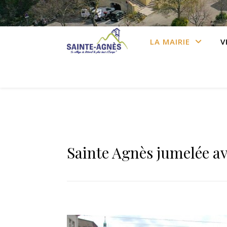
LA MAIRIE
V
Sainte Agnès jumelée a