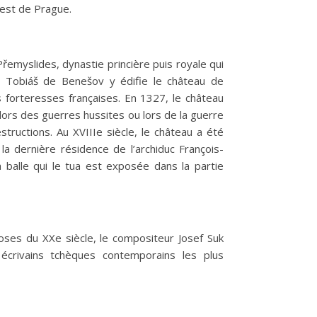
-est de Prague.
emyslides, dynastie princière puis royale qui
 Tobiáš de Benešov y édifie le château de
 forteresses françaises. En 1327, le château
 lors des guerres hussites ou lors de la guerre
tructions. Au XVIIIe siècle, le château a été
 la dernière résidence de l’archiduc François-
 balle qui le tua est exposée dans la partie
oses du XXe siècle, le compositeur Josef Suk
écrivains tchèques contemporains les plus