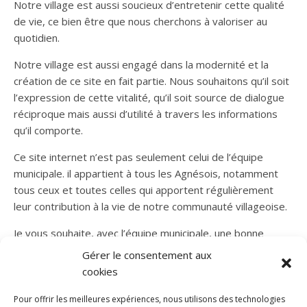
Notre village est aussi soucieux d’entretenir cette qualité
de vie, ce bien être que nous cherchons à valoriser au
quotidien.
Notre village est aussi engagé dans la modernité et la
création de ce site en fait partie. Nous souhaitons qu’il soit
l’expression de cette vitalité, qu’il soit source de dialogue
réciproque mais aussi d’utilité à travers les informations
qu’il comporte.
Ce site internet n’est pas seulement celui de l’équipe
municipale. il appartient à tous les Agnésois, notamment
tous ceux et toutes celles qui apportent régulièrement
leur contribution à la vie de notre communauté villageoise.
Je vous souhaite, avec l’équipe municipale, une bonne
lecture et n’oubliez pas, vos remarques nous seront
Gérer le consentement aux
toujours utiles.
cookies
A bientôt le plaisir de vous rencontrer !
Pour offrir les meilleures expériences, nous utilisons des technologies