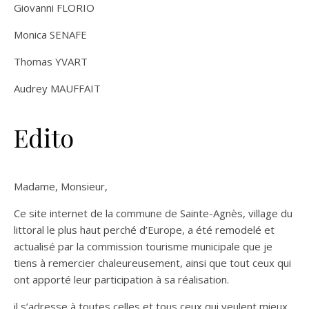
Giovanni FLORIO
Monica SENAFE
Thomas YVART
Audrey MAUFFAIT
Edito
Madame, Monsieur,
Ce site internet de la commune de Sainte-Agnès, village du
littoral le plus haut perché d’Europe, a été remodelé et
actualisé par la commission tourisme municipale que je
tiens à remercier chaleureusement, ainsi que tout ceux qui
ont apporté leur participation à sa réalisation.
il s’adresse à toutes celles et tous ceux qui veulent mieux