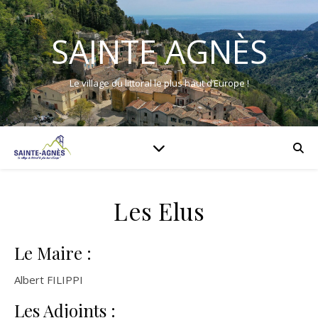
SAINTE AGNÈS
Le village du littoral le plus haut d’Europe !
Les Elus
Le Maire :
Albert FILIPPI
Les Adjoints :