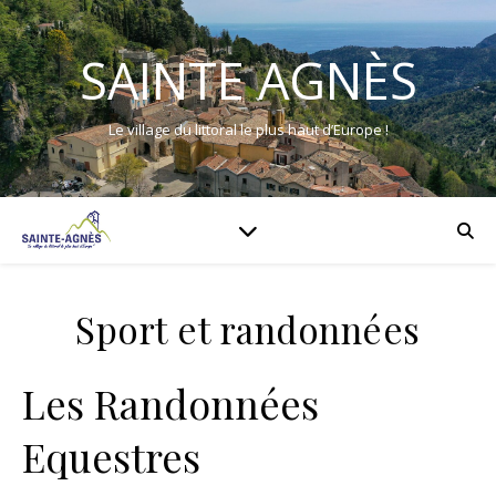
SAINTE AGNÈS
Le village du littoral le plus haut d’Europe !
Sport et randonnées
Les Randonnées
Equestres