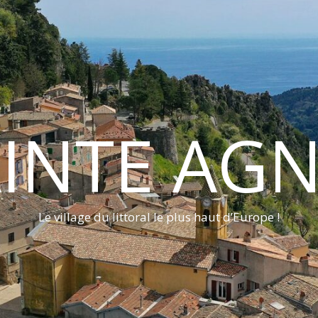
INTE AG
Le village du littoral le plus haut d’Europe !