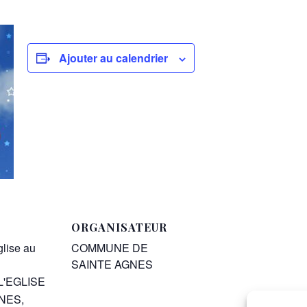
Ajouter au calendrier
ORGANISATEUR
glise au
COMMUNE DE
SAINTE AGNES
L'EGLISE
GNES
,