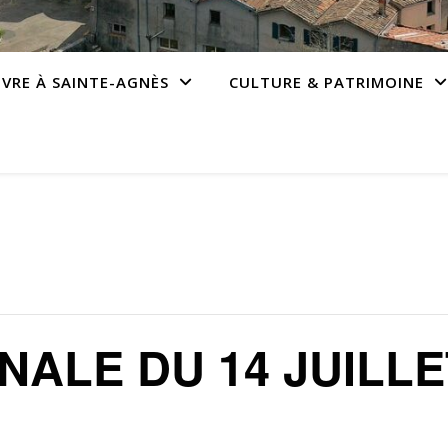
IVRE À SAINTE-AGNÈS
CULTURE & PATRIMOINE
NALE DU 14 JUILLE