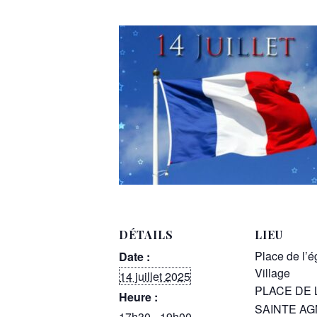
DÉTAILS
LIEU
Place de l’é
Date :
Village
14 juillet 2025
PLACE DE 
Heure :
SAINTE A
17h30 - 19h00