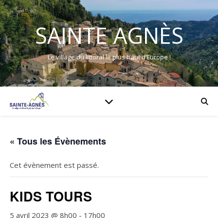
SAINTE AGNÈS
Le village du littoral le plus haut d’Europe !
« Tous les Évènements
Cet évènement est passé.
KIDS TOURS
5 avril 2023 @ 8h00
-
17h00