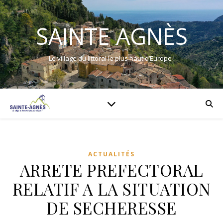
SAINTE AGNÈS
Le village du littoral le plus haut d’Europe !
ACTUALITÉS
ARRETE PREFECTORAL
RELATIF A LA SITUATION
DE SECHERESSE