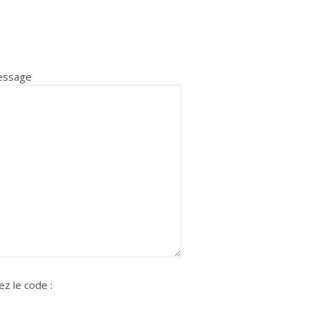
ssage
z le code :