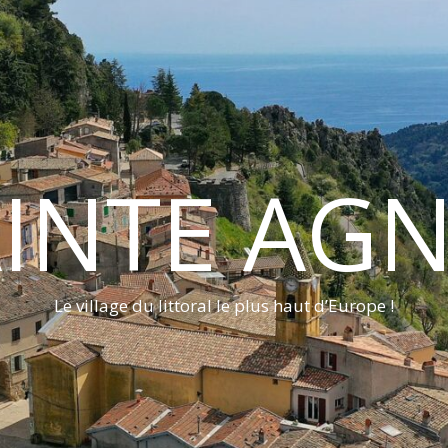
INTE AG
Le village du littoral le plus haut d’Europe !