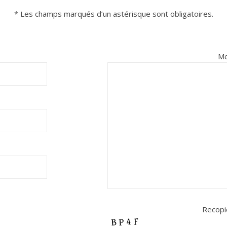
* Les champs marqués d’un astérisque sont obligatoires.
Me
Recopie